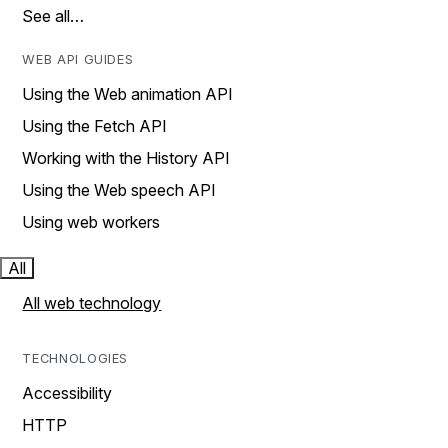
See all…
WEB API GUIDES
Using the Web animation API
Using the Fetch API
Working with the History API
Using the Web speech API
Using web workers
All
All web technology
TECHNOLOGIES
Accessibility
HTTP