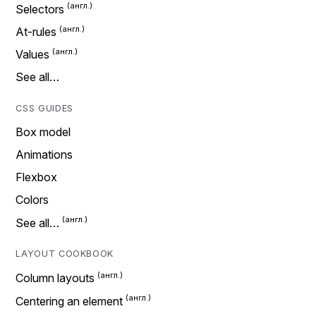
Selectors
At-rules
Values
See all…
CSS GUIDES
Box model
Animations
Flexbox
Colors
See all…
LAYOUT COOKBOOK
Column layouts
Centering an element