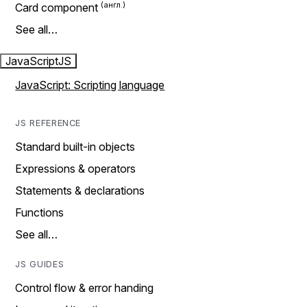
Card component
See all…
JavaScript
JS
JavaScript: Scripting language
JS REFERENCE
Standard built-in objects
Expressions & operators
Statements & declarations
Functions
See all…
JS GUIDES
Control flow & error handing