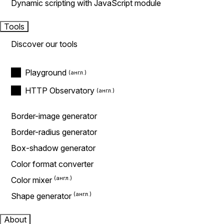
Dynamic scripting with JavaScript module
Tools
Discover our tools
Playground
HTTP Observatory
Border-image generator
Border-radius generator
Box-shadow generator
Color format converter
Color mixer
Shape generator
About