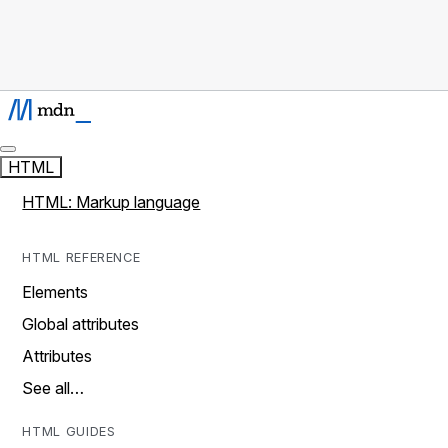
HTML
HTML: Markup language
HTML REFERENCE
Elements
Global attributes
Attributes
See all…
HTML GUIDES