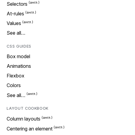
Selectors
At-rules
Values
See all…
CSS GUIDES
Box model
Animations
Flexbox
Colors
See all…
LAYOUT COOKBOOK
Column layouts
Centering an element