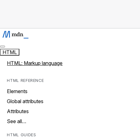
HTML
HTML: Markup language
HTML REFERENCE
Elements
Global attributes
Attributes
See all…
HTML GUIDES