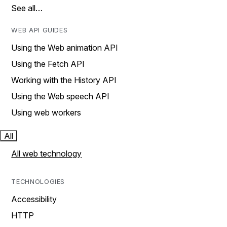
See all…
WEB API GUIDES
Using the Web animation API
Using the Fetch API
Working with the History API
Using the Web speech API
Using web workers
All
All web technology
TECHNOLOGIES
Accessibility
HTTP