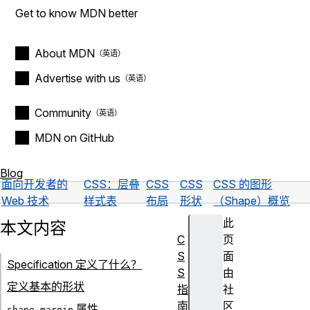
Get to know MDN better
About MDN
Advertise with us
Community
MDN on GitHub
Blog
面向开发者的
CSS：层叠
CSS
CSS
CSS 的图形
Web 技术
样式表
布局
形状
（Shape）概览
此
本文内容
C
页
S
面
Specification 定义了什么？
S
由
定义基本的形状
指
社
南
区
属性
shape-margin