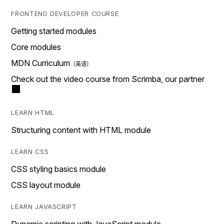
FRONTEND DEVELOPER COURSE
Getting started modules
Core modules
MDN Curriculum
Check out the video course from Scrimba, our partner
LEARN HTML
Structuring content with HTML module
LEARN CSS
CSS styling basics module
CSS layout module
LEARN JAVASCRIPT