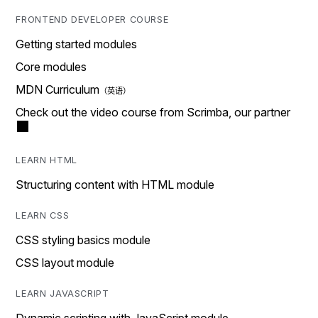
FRONTEND DEVELOPER COURSE
Getting started modules
Core modules
MDN Curriculum
Check out the video course from Scrimba, our partner
LEARN HTML
Structuring content with HTML module
LEARN CSS
CSS styling basics module
CSS layout module
LEARN JAVASCRIPT