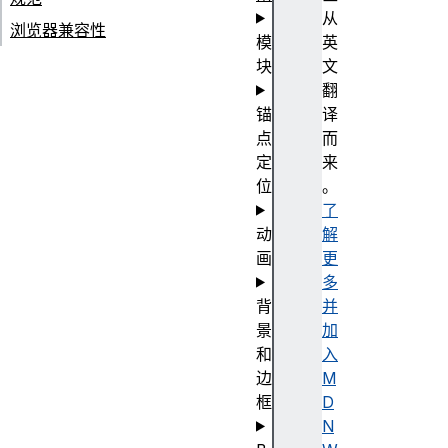
从
浏览器兼容性
模
英
块
文
翻
锚
译
点
而
定
来
位
。
了
动
解
画
更
多
背
并
景
加
和
入
边
M
框
D
N