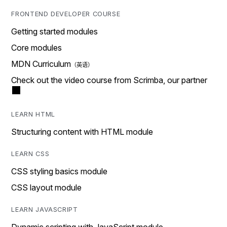
FRONTEND DEVELOPER COURSE
Getting started modules
Core modules
MDN Curriculum
Check out the video course from Scrimba, our partner
LEARN HTML
Structuring content with HTML module
LEARN CSS
CSS styling basics module
CSS layout module
LEARN JAVASCRIPT