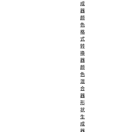
成
器
颜
色
格
式
转
换
器
颜
色
混
合
器
形
状
生
成
器