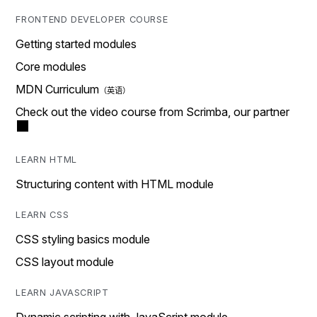
FRONTEND DEVELOPER COURSE
Getting started modules
Core modules
MDN Curriculum
Check out the video course from Scrimba, our partner
LEARN HTML
Structuring content with HTML module
LEARN CSS
CSS styling basics module
CSS layout module
LEARN JAVASCRIPT