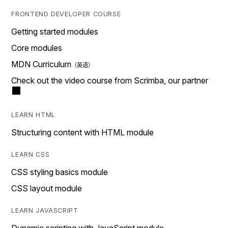
FRONTEND DEVELOPER COURSE
Getting started modules
Core modules
MDN Curriculum
Check out the video course from Scrimba, our partner
LEARN HTML
Structuring content with HTML module
LEARN CSS
CSS styling basics module
CSS layout module
LEARN JAVASCRIPT