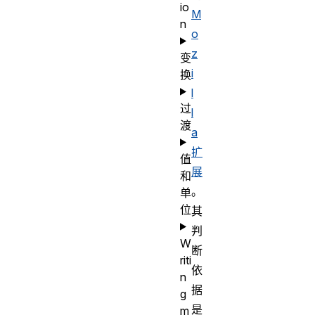
io
M
n
o
z
变
i
换
l
过
l
渡
a
扩
值
展
和
。
单
位
其
判
W
断
riti
依
n
据
g
是
m