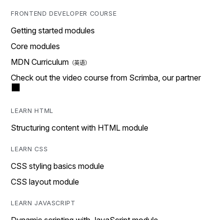
FRONTEND DEVELOPER COURSE
Getting started modules
Core modules
MDN Curriculum
Check out the video course from Scrimba, our partner
LEARN HTML
Structuring content with HTML module
LEARN CSS
CSS styling basics module
CSS layout module
LEARN JAVASCRIPT