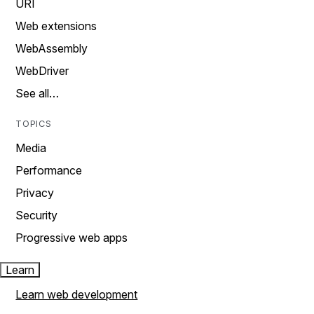
URI
Web extensions
WebAssembly
WebDriver
See all…
TOPICS
Media
Performance
Privacy
Security
Progressive web apps
Learn
Learn web development