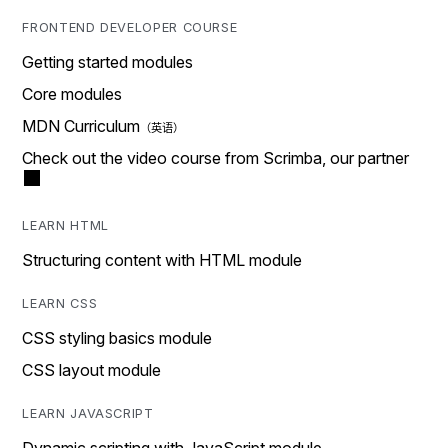
FRONTEND DEVELOPER COURSE
Getting started modules
Core modules
MDN Curriculum
Check out the video course from Scrimba, our partner
LEARN HTML
Structuring content with HTML module
LEARN CSS
CSS styling basics module
CSS layout module
LEARN JAVASCRIPT