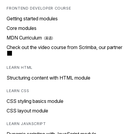
FRONTEND DEVELOPER COURSE
Getting started modules
Core modules
MDN Curriculum
Check out the video course from Scrimba, our partner
LEARN HTML
Structuring content with HTML module
LEARN CSS
CSS styling basics module
CSS layout module
LEARN JAVASCRIPT