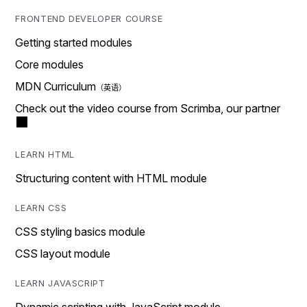
FRONTEND DEVELOPER COURSE
Getting started modules
Core modules
MDN Curriculum
Check out the video course from Scrimba, our partner
LEARN HTML
Structuring content with HTML module
LEARN CSS
CSS styling basics module
CSS layout module
LEARN JAVASCRIPT