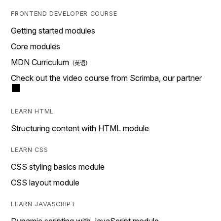
FRONTEND DEVELOPER COURSE
Getting started modules
Core modules
MDN Curriculum
Check out the video course from Scrimba, our partner
LEARN HTML
Structuring content with HTML module
LEARN CSS
CSS styling basics module
CSS layout module
LEARN JAVASCRIPT