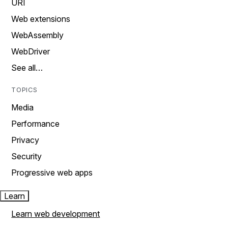
URI
Web extensions
WebAssembly
WebDriver
See all…
TOPICS
Media
Performance
Privacy
Security
Progressive web apps
Learn
Learn web development