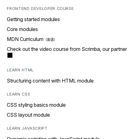
FRONTEND DEVELOPER COURSE
Getting started modules
Core modules
MDN Curriculum
Check out the video course from Scrimba, our partner
LEARN HTML
Structuring content with HTML module
LEARN CSS
CSS styling basics module
CSS layout module
LEARN JAVASCRIPT