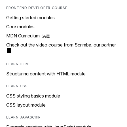
FRONTEND DEVELOPER COURSE
Getting started modules
Core modules
MDN Curriculum
Check out the video course from Scrimba, our partner
LEARN HTML
Structuring content with HTML module
LEARN CSS
CSS styling basics module
CSS layout module
LEARN JAVASCRIPT