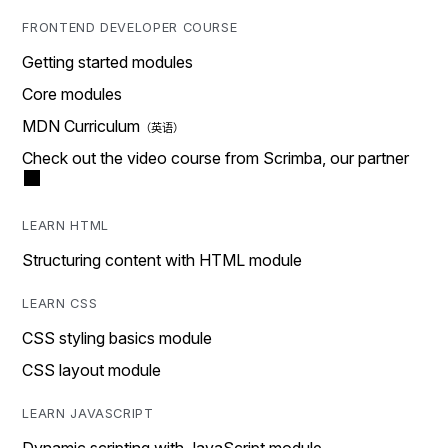
FRONTEND DEVELOPER COURSE
Getting started modules
Core modules
MDN Curriculum
Check out the video course from Scrimba, our partner
LEARN HTML
Structuring content with HTML module
LEARN CSS
CSS styling basics module
CSS layout module
LEARN JAVASCRIPT