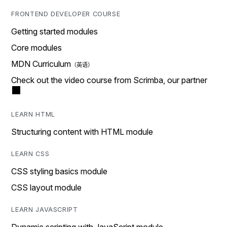
FRONTEND DEVELOPER COURSE
Getting started modules
Core modules
MDN Curriculum
Check out the video course from Scrimba, our partner
LEARN HTML
Structuring content with HTML module
LEARN CSS
CSS styling basics module
CSS layout module
LEARN JAVASCRIPT