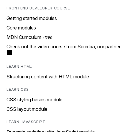
FRONTEND DEVELOPER COURSE
Getting started modules
Core modules
MDN Curriculum
Check out the video course from Scrimba, our partner
LEARN HTML
Structuring content with HTML module
LEARN CSS
CSS styling basics module
CSS layout module
LEARN JAVASCRIPT