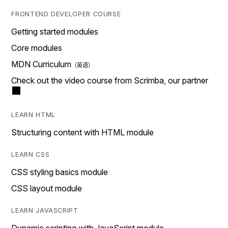
FRONTEND DEVELOPER COURSE
Getting started modules
Core modules
MDN Curriculum
Check out the video course from Scrimba, our partner
LEARN HTML
Structuring content with HTML module
LEARN CSS
CSS styling basics module
CSS layout module
LEARN JAVASCRIPT