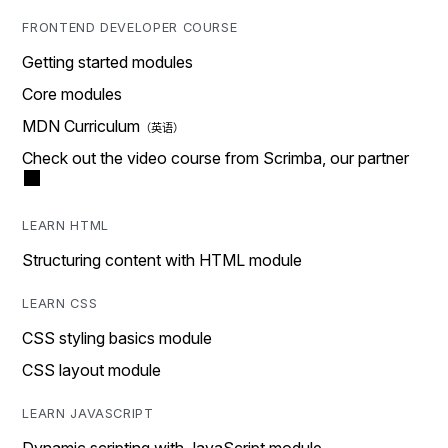
FRONTEND DEVELOPER COURSE
Getting started modules
Core modules
MDN Curriculum
Check out the video course from Scrimba, our partner
LEARN HTML
Structuring content with HTML module
LEARN CSS
CSS styling basics module
CSS layout module
LEARN JAVASCRIPT