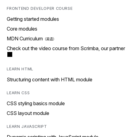
FRONTEND DEVELOPER COURSE
Getting started modules
Core modules
MDN Curriculum
Check out the video course from Scrimba, our partner
LEARN HTML
Structuring content with HTML module
LEARN CSS
CSS styling basics module
CSS layout module
LEARN JAVASCRIPT