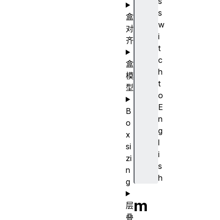
s
s
盒
w
对
i
齐
t
c
盒
h
模
t
型
o
E
B
n
o
g
x
l
si
i
zi
s
n
h
g
m
层
叠