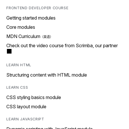
FRONTEND DEVELOPER COURSE
Getting started modules
Core modules
MDN Curriculum
Check out the video course from Scrimba, our partner
LEARN HTML
Structuring content with HTML module
LEARN CSS
CSS styling basics module
CSS layout module
LEARN JAVASCRIPT