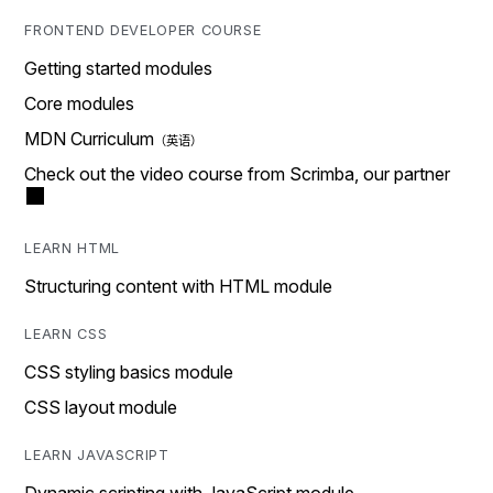
FRONTEND DEVELOPER COURSE
Getting started modules
Core modules
MDN Curriculum
Check out the video course from Scrimba, our partner
LEARN HTML
Structuring content with HTML module
LEARN CSS
CSS styling basics module
CSS layout module
LEARN JAVASCRIPT