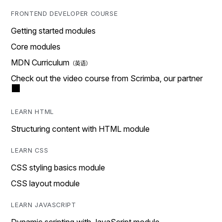
FRONTEND DEVELOPER COURSE
Getting started modules
Core modules
MDN Curriculum
Check out the video course from Scrimba, our partner
LEARN HTML
Structuring content with HTML module
LEARN CSS
CSS styling basics module
CSS layout module
LEARN JAVASCRIPT