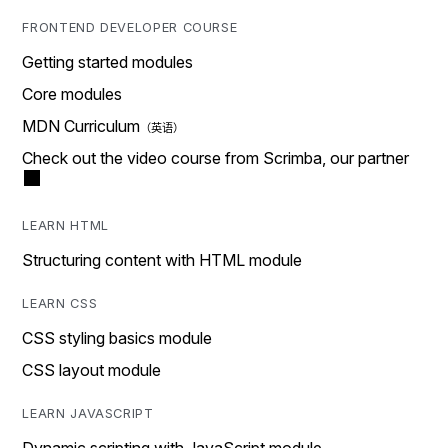
FRONTEND DEVELOPER COURSE
Getting started modules
Core modules
MDN Curriculum
Check out the video course from Scrimba, our partner
LEARN HTML
Structuring content with HTML module
LEARN CSS
CSS styling basics module
CSS layout module
LEARN JAVASCRIPT