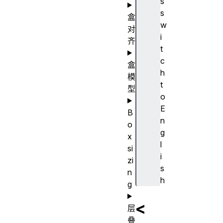
s
s
盒
w
对
i
齐
t
c
盒
h
模
t
型
o
E
B
n
o
g
x
l
si
i
zi
s
n
h
g
<
层
叠