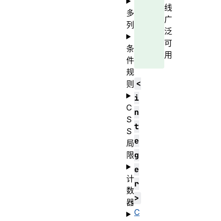
线
多
广
列
泛
可
条
用
件
规
<
则
i
C
n
S
t
S
e
局
限
g
e
计
r
数
>
器
C