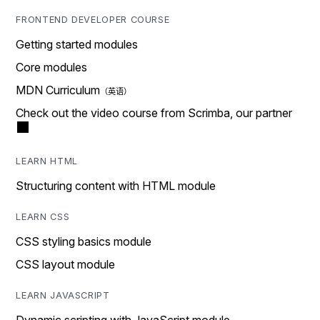
FRONTEND DEVELOPER COURSE
Getting started modules
Core modules
MDN Curriculum
Check out the video course from Scrimba, our partner
LEARN HTML
Structuring content with HTML module
LEARN CSS
CSS styling basics module
CSS layout module
LEARN JAVASCRIPT