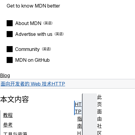
Get to know MDN better
About MDN
Advertise with us
Community
MDN on GitHub
Blog
面向开发者的 Web 技术
HTTP
此
本文内容
HT
页
TP
面
教程
指
由
参考
南
社
H
区
工具与资源