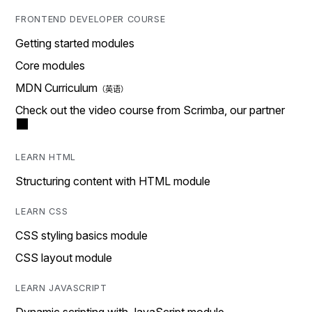
FRONTEND DEVELOPER COURSE
Getting started modules
Core modules
MDN Curriculum
Check out the video course from Scrimba, our partner
LEARN HTML
Structuring content with HTML module
LEARN CSS
CSS styling basics module
CSS layout module
LEARN JAVASCRIPT