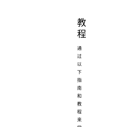
教
程
通
过
以
下
指
南
和
教
程
来