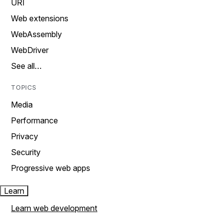
URI
Web extensions
WebAssembly
WebDriver
See all…
TOPICS
Media
Performance
Privacy
Security
Progressive web apps
Learn
Learn web development