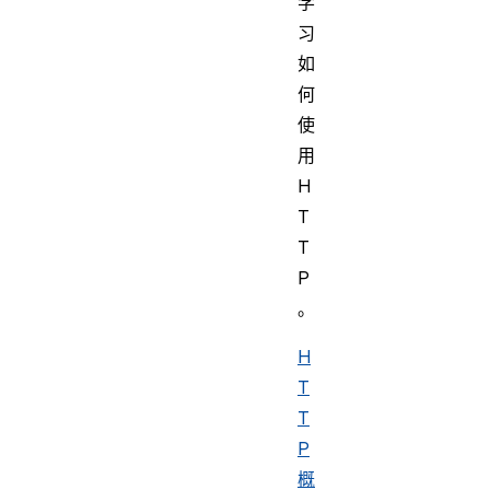
学
习
如
何
使
用
H
T
T
P
。
H
T
T
P
概