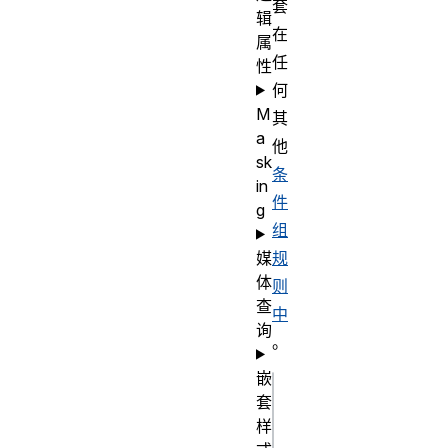
套
辑
在
属
任
性
何
M
其
a
他
sk
条
in
件
g
组
媒
规
体
则
查
中
询
。
嵌
css
套
样
@supports 