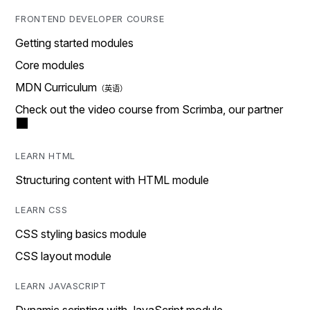
FRONTEND DEVELOPER COURSE
Getting started modules
Core modules
MDN Curriculum
Check out the video course from Scrimba, our partner
LEARN HTML
Structuring content with HTML module
LEARN CSS
CSS styling basics module
CSS layout module
LEARN JAVASCRIPT