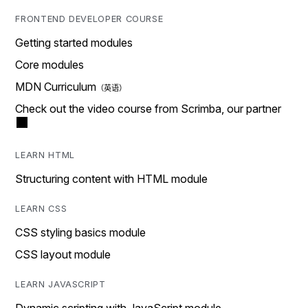
FRONTEND DEVELOPER COURSE
Getting started modules
Core modules
MDN Curriculum
Check out the video course from Scrimba, our partner
LEARN HTML
Structuring content with HTML module
LEARN CSS
CSS styling basics module
CSS layout module
LEARN JAVASCRIPT