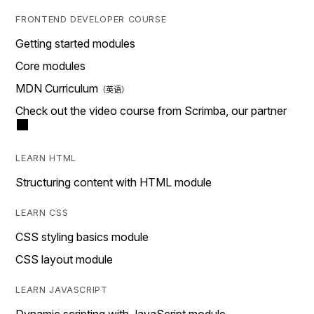
FRONTEND DEVELOPER COURSE
Getting started modules
Core modules
MDN Curriculum
Check out the video course from Scrimba, our partner
LEARN HTML
Structuring content with HTML module
LEARN CSS
CSS styling basics module
CSS layout module
LEARN JAVASCRIPT