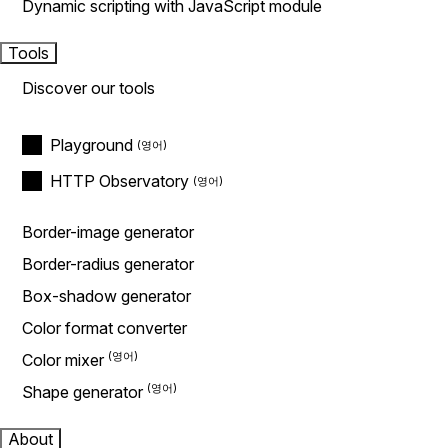
Dynamic scripting with JavaScript module
Tools
Discover our tools
Playground
HTTP Observatory
Border-image generator
Border-radius generator
Box-shadow generator
Color format converter
Color mixer
Shape generator
About