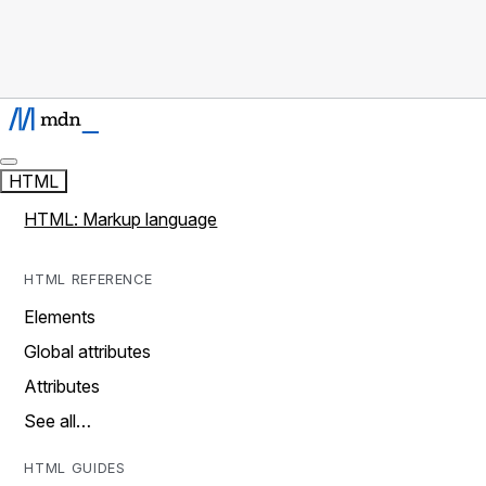
HTML
HTML: Markup language
HTML REFERENCE
Elements
Global attributes
Attributes
See all…
HTML GUIDES