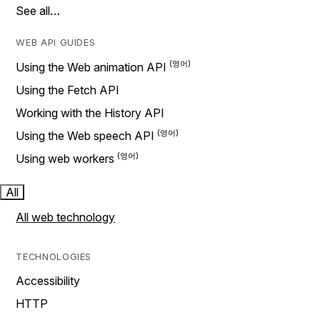
See all…
WEB API GUIDES
Using the Web animation API
Using the Fetch API
Working with the History API
Using the Web speech API
Using web workers
All
All web technology
TECHNOLOGIES
Accessibility
HTTP