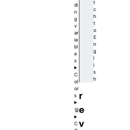
t
di
c
n
h
g
t
v
o
ar
E
ia
n
bl
g
e
l
s
i
s
C
h
ol
or
r
s
e
열
v
C