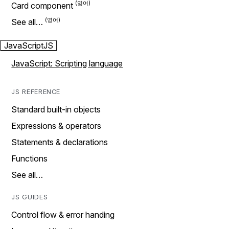
Card component
See all…
JavaScript
JS
JavaScript: Scripting language
JS REFERENCE
Standard built-in objects
Expressions & operators
Statements & declarations
Functions
See all…
JS GUIDES
Control flow & error handing