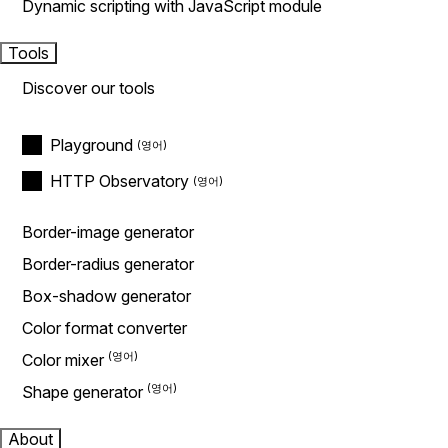
Dynamic scripting with JavaScript module
Tools
Discover our tools
Playground
HTTP Observatory
Border-image generator
Border-radius generator
Box-shadow generator
Color format converter
Color mixer
Shape generator
About