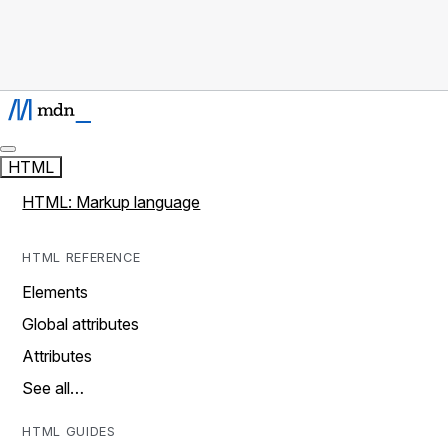
HTML
HTML: Markup language
HTML REFERENCE
Elements
Global attributes
Attributes
See all…
HTML GUIDES