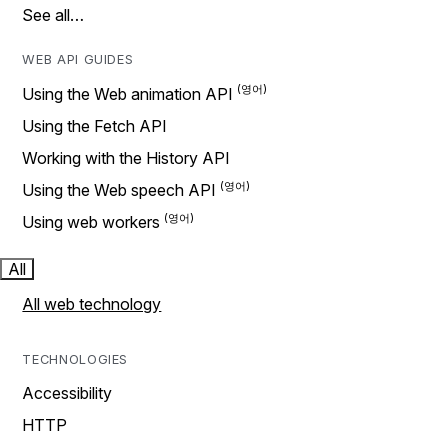
See all…
WEB API GUIDES
Using the Web animation API
Using the Fetch API
Working with the History API
Using the Web speech API
Using web workers
All
All web technology
TECHNOLOGIES
Accessibility
HTTP