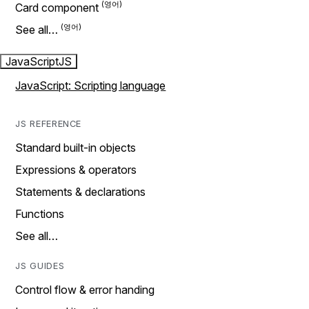
Card component
See all…
JavaScript
JS
JavaScript: Scripting language
JS REFERENCE
Standard built-in objects
Expressions & operators
Statements & declarations
Functions
See all…
JS GUIDES
Control flow & error handing