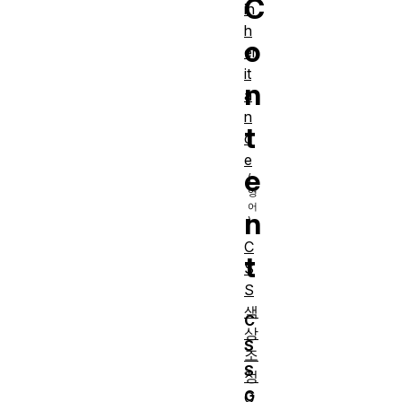
C
in
h
o
er
it
n
a
n
t
c
e
e
n
C
t
S
S
색
C
상
S
조
S
정
G
C