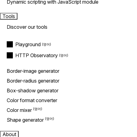
Dynamic scripting with JavaScript module
Tools
Discover our tools
Playground
HTTP Observatory
Border-image generator
Border-radius generator
Box-shadow generator
Color format converter
Color mixer
Shape generator
About