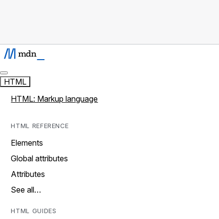
HTML
HTML: Markup language
HTML REFERENCE
Elements
Global attributes
Attributes
See all…
HTML GUIDES