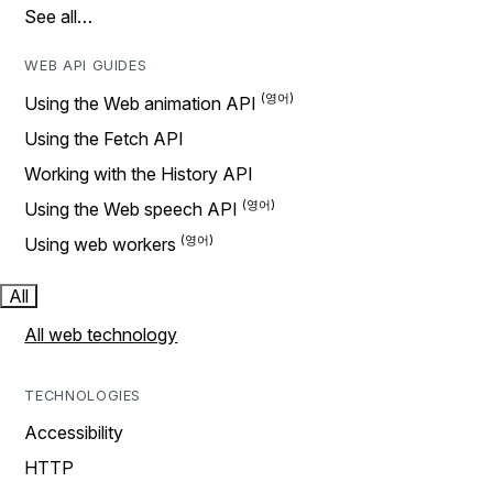
See all…
WEB API GUIDES
Using the Web animation API
Using the Fetch API
Working with the History API
Using the Web speech API
Using web workers
All
All web technology
TECHNOLOGIES
Accessibility
HTTP