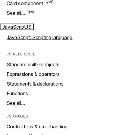
Card component
See all…
JavaScript
JS
JavaScript: Scripting language
JS REFERENCE
Standard built-in objects
Expressions & operators
Statements & declarations
Functions
See all…
JS GUIDES
Control flow & error handing