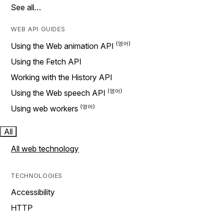
See all…
WEB API GUIDES
Using the Web animation API
Using the Fetch API
Working with the History API
Using the Web speech API
Using web workers
All
All web technology
TECHNOLOGIES
Accessibility
HTTP