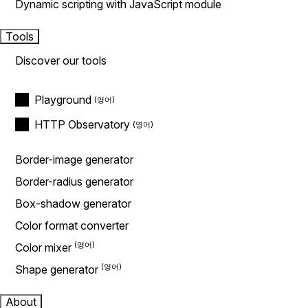
Dynamic scripting with JavaScript module
Tools
Discover our tools
Playground
HTTP Observatory
Border-image generator
Border-radius generator
Box-shadow generator
Color format converter
Color mixer
Shape generator
About