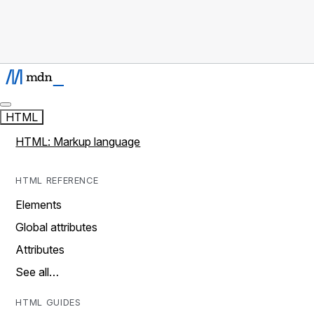
HTML
HTML: Markup language
HTML REFERENCE
Elements
Global attributes
Attributes
See all…
HTML GUIDES