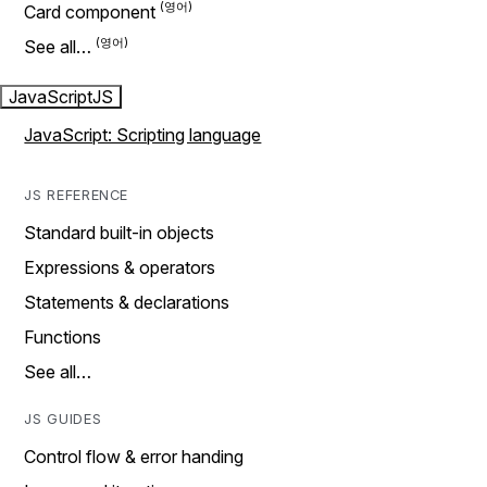
Card component
See all…
JavaScript
JS
JavaScript: Scripting language
JS REFERENCE
Standard built-in objects
Expressions & operators
Statements & declarations
Functions
See all…
JS GUIDES
Control flow & error handing