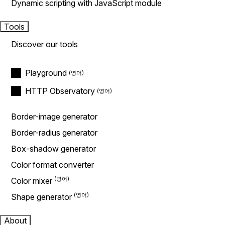
Dynamic scripting with JavaScript module
Tools
Discover our tools
Playground
HTTP Observatory
Border-image generator
Border-radius generator
Box-shadow generator
Color format converter
Color mixer
Shape generator
About