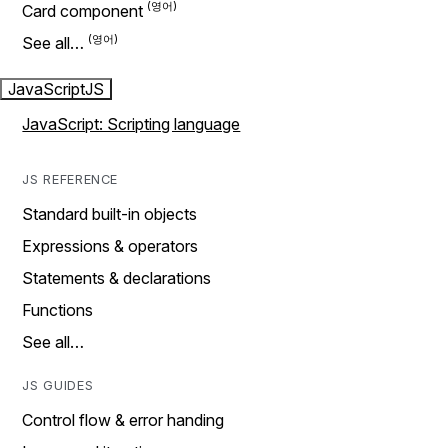
Card component
See all…
JavaScript
JS
JavaScript: Scripting language
JS REFERENCE
Standard built-in objects
Expressions & operators
Statements & declarations
Functions
See all…
JS GUIDES
Control flow & error handing