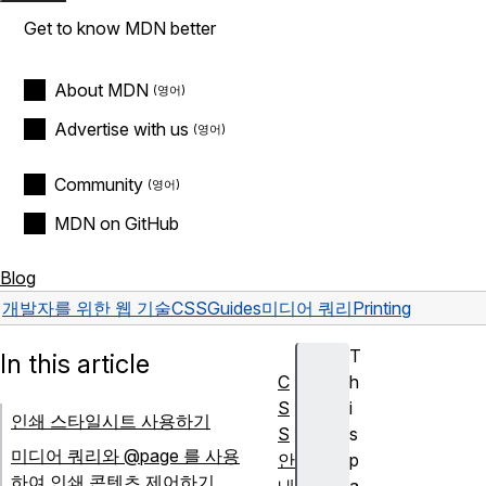
Get to know MDN better
About MDN
Advertise with us
Community
MDN on GitHub
Blog
개발자를 위한 웹 기술
CSS
Guides
미디어 쿼리
Printing
T
In this article
C
h
S
i
인쇄 스타일시트 사용하기
S
s
미디어 쿼리와 @page 를 사용
안
p
하여 인쇄 콘텐츠 제어하기