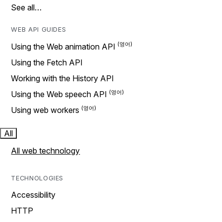
See all…
WEB API GUIDES
Using the Web animation API
Using the Fetch API
Working with the History API
Using the Web speech API
Using web workers
All
All web technology
TECHNOLOGIES
Accessibility
HTTP