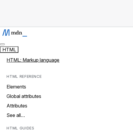
HTML
HTML: Markup language
HTML REFERENCE
Elements
Global attributes
Attributes
See all…
HTML GUIDES