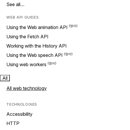
See all…
WEB API GUIDES
Using the Web animation API
Using the Fetch API
Working with the History API
Using the Web speech API
Using web workers
All
All web technology
TECHNOLOGIES
Accessibility
HTTP