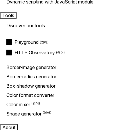
Dynamic scripting with JavaScript module
Tools
Discover our tools
Playground
HTTP Observatory
Border-image generator
Border-radius generator
Box-shadow generator
Color format converter
Color mixer
Shape generator
About