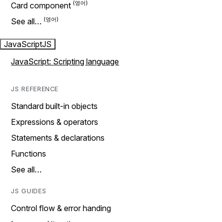
Card component
See all…
JavaScript
JS
JavaScript: Scripting language
JS REFERENCE
Standard built-in objects
Expressions & operators
Statements & declarations
Functions
See all…
JS GUIDES
Control flow & error handing