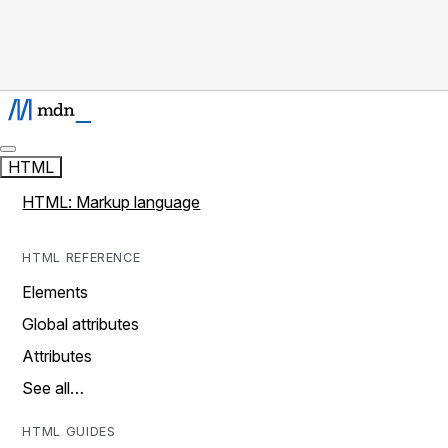
HTML
HTML: Markup language
HTML REFERENCE
Elements
Global attributes
Attributes
See all…
HTML GUIDES