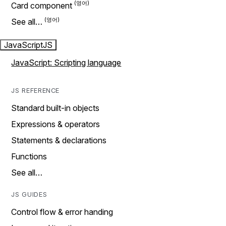
Card component
See all…
JavaScript
JS
JavaScript: Scripting language
JS REFERENCE
Standard built-in objects
Expressions & operators
Statements & declarations
Functions
See all…
JS GUIDES
Control flow & error handing