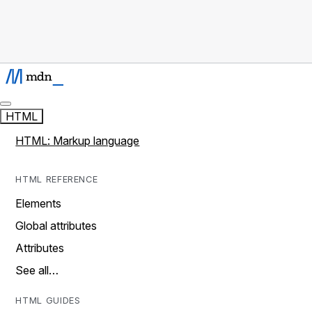
HTML
HTML: Markup language
HTML REFERENCE
Elements
Global attributes
Attributes
See all…
HTML GUIDES