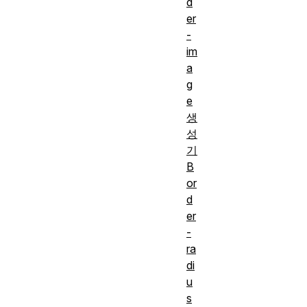
d
er
-
im
a
g
e
생
성
기
B
or
d
er
-
ra
di
u
s