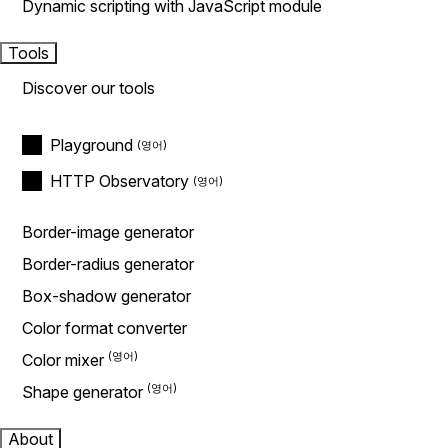
Dynamic scripting with JavaScript module
Tools
Discover our tools
Playground
HTTP Observatory
Border-image generator
Border-radius generator
Box-shadow generator
Color format converter
Color mixer
Shape generator
About