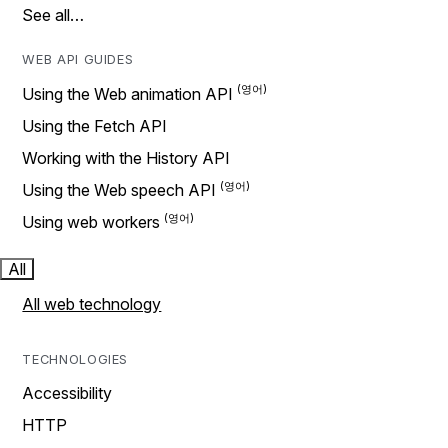
See all…
WEB API GUIDES
Using the Web animation API
Using the Fetch API
Working with the History API
Using the Web speech API
Using web workers
All
All web technology
TECHNOLOGIES
Accessibility
HTTP