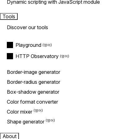
Dynamic scripting with JavaScript module
Tools
Discover our tools
Playground
HTTP Observatory
Border-image generator
Border-radius generator
Box-shadow generator
Color format converter
Color mixer
Shape generator
About