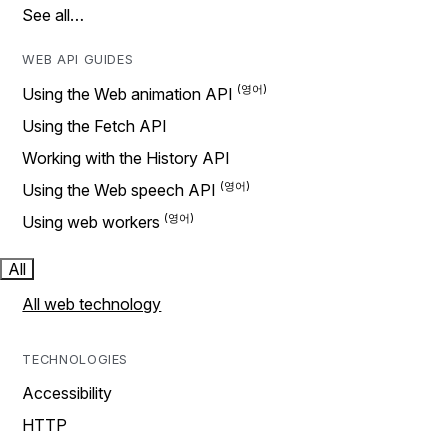
See all…
WEB API GUIDES
Using the Web animation API
Using the Fetch API
Working with the History API
Using the Web speech API
Using web workers
All
All web technology
TECHNOLOGIES
Accessibility
HTTP