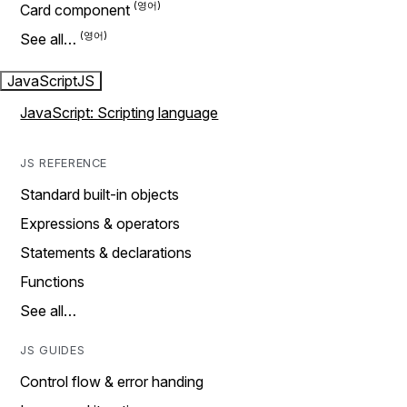
Card component
See all…
JavaScript
JS
JavaScript: Scripting language
JS REFERENCE
Standard built-in objects
Expressions & operators
Statements & declarations
Functions
See all…
JS GUIDES
Control flow & error handing