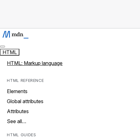
HTML
HTML: Markup language
HTML REFERENCE
Elements
Global attributes
Attributes
See all…
HTML GUIDES