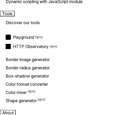
Dynamic scripting with JavaScript module
Tools
Discover our tools
Playground
HTTP Observatory
Border-image generator
Border-radius generator
Box-shadow generator
Color format converter
Color mixer
Shape generator
About