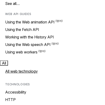
See all…
WEB API GUIDES
Using the Web animation API
Using the Fetch API
Working with the History API
Using the Web speech API
Using web workers
All
All web technology
TECHNOLOGIES
Accessibility
HTTP