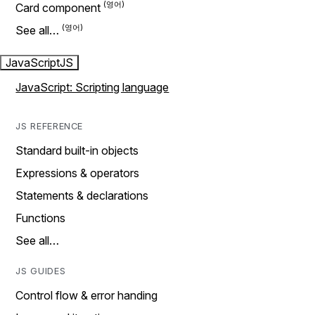
Card component
See all…
JavaScript
JS
JavaScript: Scripting language
JS REFERENCE
Standard built-in objects
Expressions & operators
Statements & declarations
Functions
See all…
JS GUIDES
Control flow & error handing