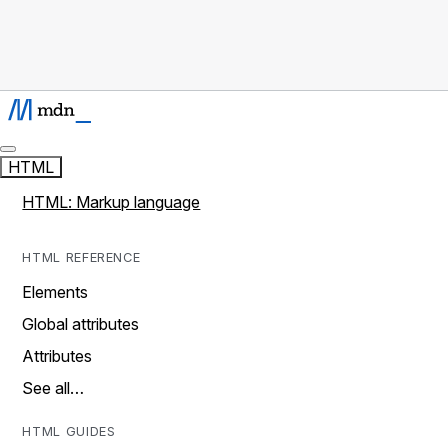
HTML
HTML: Markup language
HTML REFERENCE
Elements
Global attributes
Attributes
See all…
HTML GUIDES