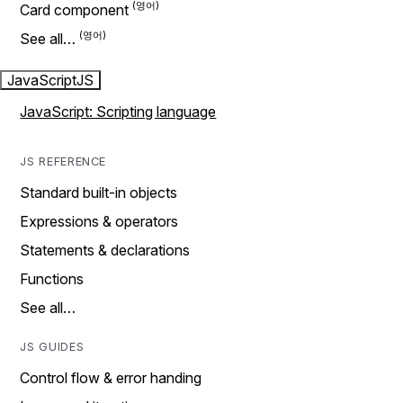
Card component
See all…
JavaScript
JS
JavaScript: Scripting language
JS REFERENCE
Standard built-in objects
Expressions & operators
Statements & declarations
Functions
See all…
JS GUIDES
Control flow & error handing