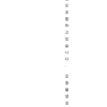
도
포
함
하
고
있
습
니
다
.
요
청
을
생
성