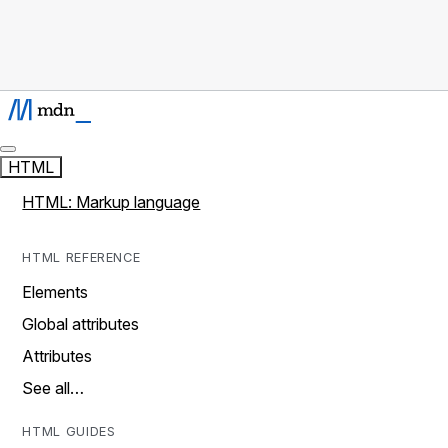
HTML
HTML: Markup language
HTML REFERENCE
Elements
Global attributes
Attributes
See all…
HTML GUIDES