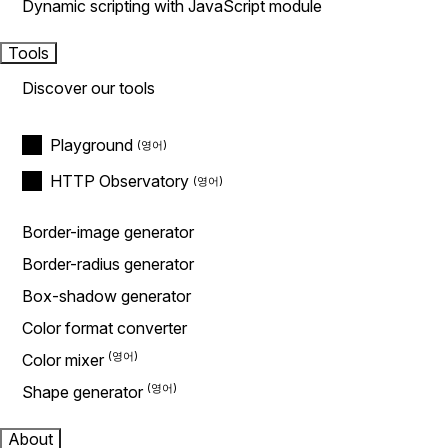
Dynamic scripting with JavaScript module
Tools
Discover our tools
Playground
HTTP Observatory
Border-image generator
Border-radius generator
Box-shadow generator
Color format converter
Color mixer
Shape generator
About