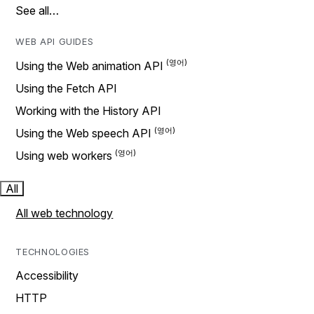
See all…
WEB API GUIDES
Using the Web animation API
Using the Fetch API
Working with the History API
Using the Web speech API
Using web workers
All
All web technology
TECHNOLOGIES
Accessibility
HTTP