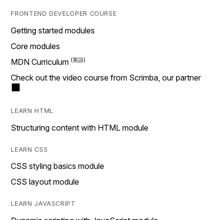
FRONTEND DEVELOPER COURSE
Getting started modules
Core modules
MDN Curriculum
Check out the video course from Scrimba, our partner
LEARN HTML
Structuring content with HTML module
LEARN CSS
CSS styling basics module
CSS layout module
LEARN JAVASCRIPT