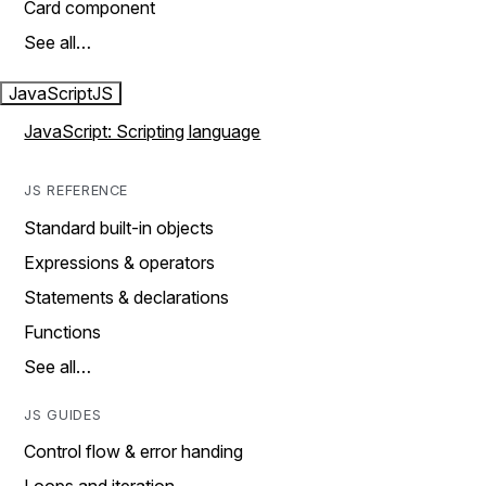
Card component
See all…
JavaScript
JS
JavaScript: Scripting language
JS REFERENCE
Standard built-in objects
Expressions & operators
Statements & declarations
Functions
See all…
JS GUIDES
Control flow & error handing