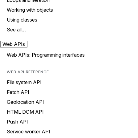
Loops and iteration
Working with objects
Using classes
See all…
Web APIs
Web APIs: Programming interfaces
WEB API REFERENCE
File system API
Fetch API
Geolocation API
HTML DOM API
Push API
Service worker API