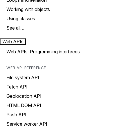
Loops and iteration
Working with objects
Using classes
See all…
Web APIs
Web APIs: Programming interfaces
WEB API REFERENCE
File system API
Fetch API
Geolocation API
HTML DOM API
Push API
Service worker API