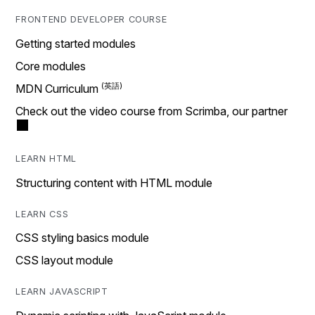
FRONTEND DEVELOPER COURSE
Getting started modules
Core modules
MDN Curriculum
Check out the video course from Scrimba, our partner
LEARN HTML
Structuring content with HTML module
LEARN CSS
CSS styling basics module
CSS layout module
LEARN JAVASCRIPT