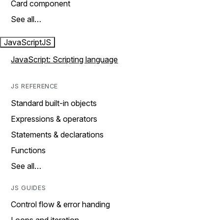
Card component
See all…
JavaScript
JS
JavaScript: Scripting language
JS REFERENCE
Standard built-in objects
Expressions & operators
Statements & declarations
Functions
See all…
JS GUIDES
Control flow & error handing