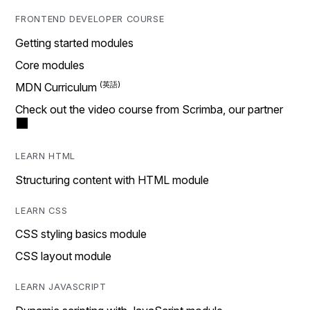
FRONTEND DEVELOPER COURSE
Getting started modules
Core modules
MDN Curriculum
Check out the video course from Scrimba, our partner
LEARN HTML
Structuring content with HTML module
LEARN CSS
CSS styling basics module
CSS layout module
LEARN JAVASCRIPT