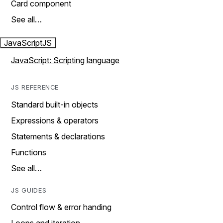
Card component
See all…
JavaScript
JS
JavaScript: Scripting language
JS REFERENCE
Standard built-in objects
Expressions & operators
Statements & declarations
Functions
See all…
JS GUIDES
Control flow & error handing