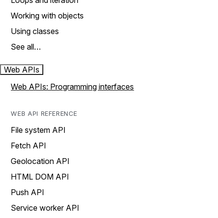
Loops and iteration
Working with objects
Using classes
See all…
Web APIs
Web APIs: Programming interfaces
WEB API REFERENCE
File system API
Fetch API
Geolocation API
HTML DOM API
Push API
Service worker API