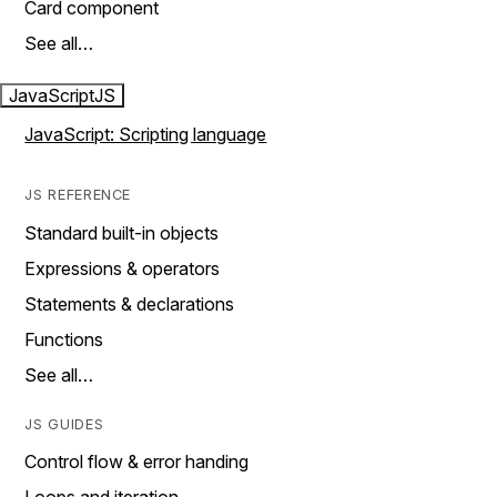
Card component
See all…
JavaScript
JS
JavaScript: Scripting language
JS REFERENCE
Standard built-in objects
Expressions & operators
Statements & declarations
Functions
See all…
JS GUIDES
Control flow & error handing