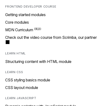
FRONTEND DEVELOPER COURSE
Getting started modules
Core modules
MDN Curriculum
Check out the video course from Scrimba, our partner
LEARN HTML
Structuring content with HTML module
LEARN CSS
CSS styling basics module
CSS layout module
LEARN JAVASCRIPT