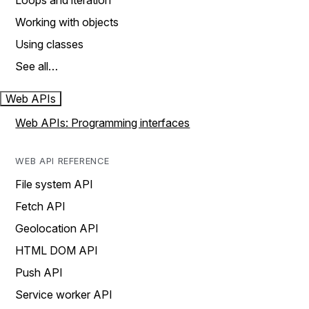
Loops and iteration
Working with objects
Using classes
See all…
Web APIs
Web APIs: Programming interfaces
WEB API REFERENCE
File system API
Fetch API
Geolocation API
HTML DOM API
Push API
Service worker API