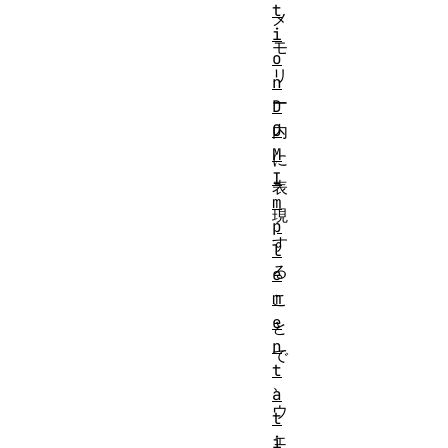
t
メ
i
モ
o
リ
n
ー
D
O
内
M
に
I
表
m
現
p
す
l
る
e
m
こ
e
と
n
で
t
、
a
ウ
t
ェ
i