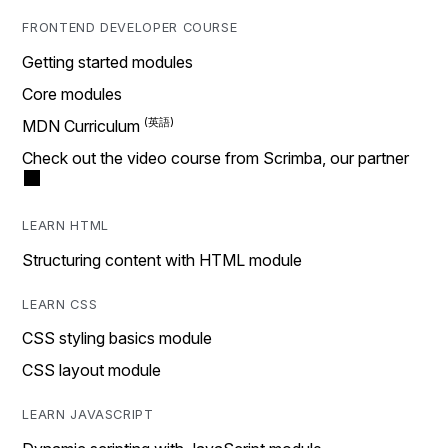
FRONTEND DEVELOPER COURSE
Getting started modules
Core modules
MDN Curriculum
Check out the video course from Scrimba, our partner
LEARN HTML
Structuring content with HTML module
LEARN CSS
CSS styling basics module
CSS layout module
LEARN JAVASCRIPT