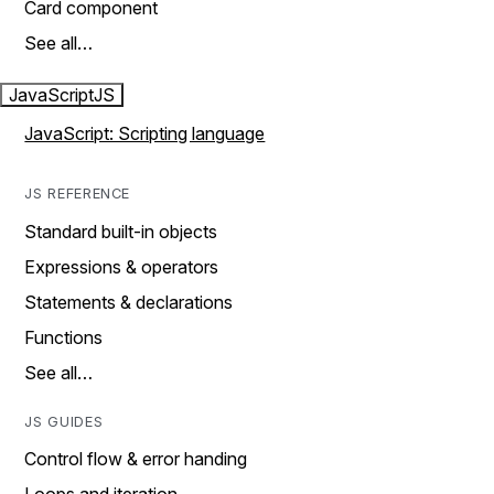
Card component
See all…
JavaScript
JS
JavaScript: Scripting language
JS REFERENCE
Standard built-in objects
Expressions & operators
Statements & declarations
Functions
See all…
JS GUIDES
Control flow & error handing