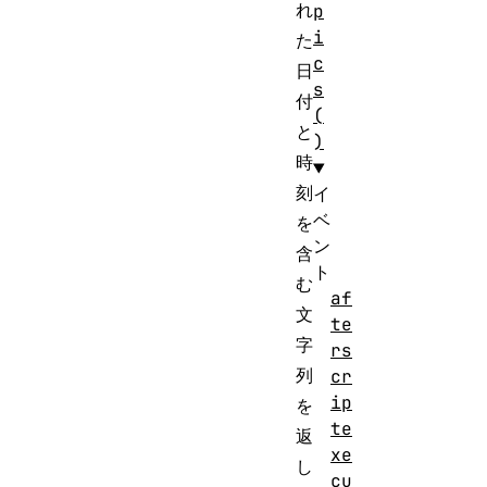
れ
p
i
た
c
日
s
付
(
と
)
時
刻
イ
ベ
を
ン
含
ト
む
af
文
te
字
rs
列
cr
ip
を
te
返
xe
し
cu