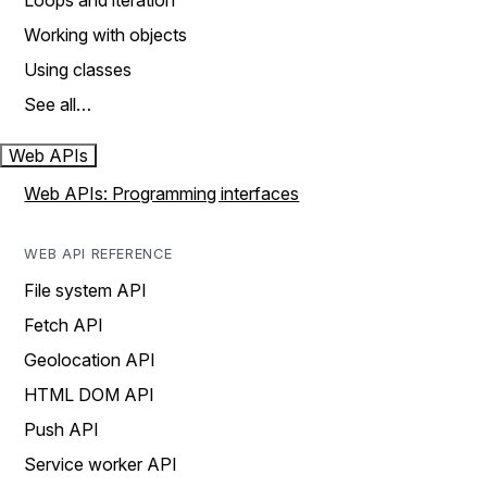
Loops and iteration
Working with objects
Using classes
See all…
Web APIs
Web APIs: Programming interfaces
WEB API REFERENCE
File system API
Fetch API
Geolocation API
HTML DOM API
Push API
Service worker API