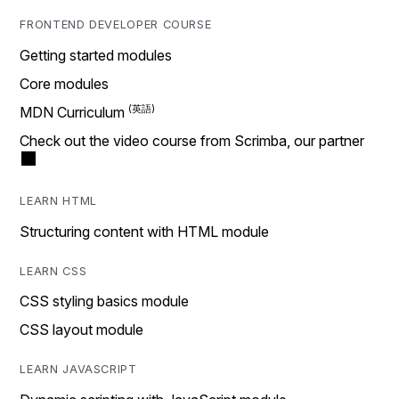
FRONTEND DEVELOPER COURSE
Getting started modules
Core modules
MDN Curriculum
Check out the video course from Scrimba, our partner
LEARN HTML
Structuring content with HTML module
LEARN CSS
CSS styling basics module
CSS layout module
LEARN JAVASCRIPT