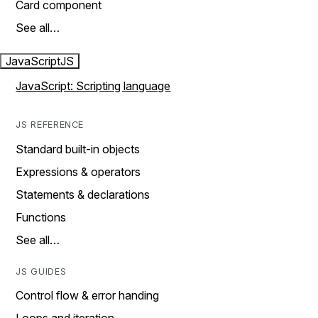
Card component
See all…
JavaScript
JS
JavaScript: Scripting language
JS REFERENCE
Standard built-in objects
Expressions & operators
Statements & declarations
Functions
See all…
JS GUIDES
Control flow & error handing