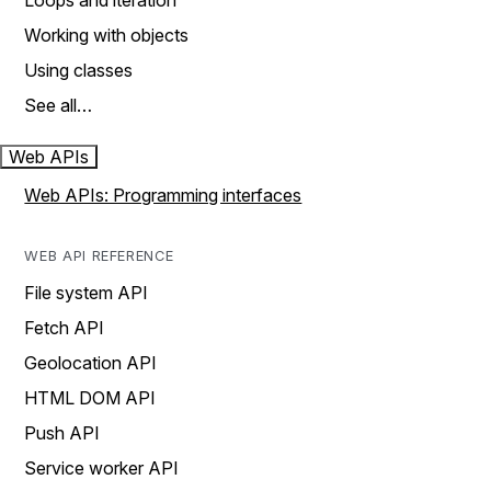
Loops and iteration
Working with objects
Using classes
See all…
Web APIs
Web APIs: Programming interfaces
WEB API REFERENCE
File system API
Fetch API
Geolocation API
HTML DOM API
Push API
Service worker API