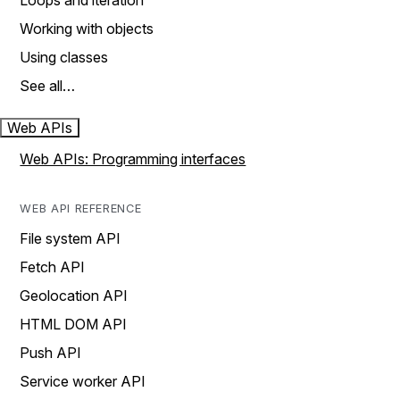
Loops and iteration
Working with objects
Using classes
See all…
Web APIs
Web APIs: Programming interfaces
WEB API REFERENCE
File system API
Fetch API
Geolocation API
HTML DOM API
Push API
Service worker API