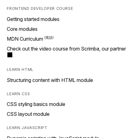
FRONTEND DEVELOPER COURSE
Getting started modules
Core modules
MDN Curriculum
Check out the video course from Scrimba, our partner
LEARN HTML
Structuring content with HTML module
LEARN CSS
CSS styling basics module
CSS layout module
LEARN JAVASCRIPT