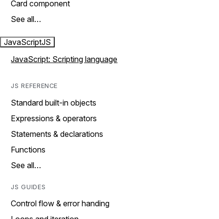
Card component
See all…
JavaScript
JS
JavaScript: Scripting language
JS REFERENCE
Standard built-in objects
Expressions & operators
Statements & declarations
Functions
See all…
JS GUIDES
Control flow & error handing