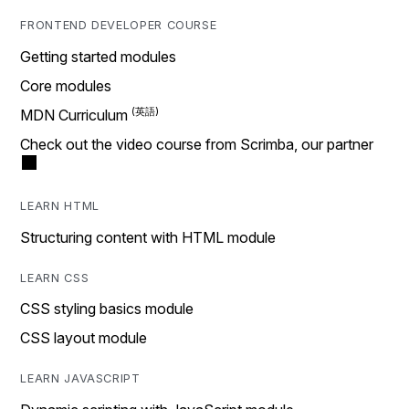
FRONTEND DEVELOPER COURSE
Getting started modules
Core modules
MDN Curriculum
Check out the video course from Scrimba, our partner
LEARN HTML
Structuring content with HTML module
LEARN CSS
CSS styling basics module
CSS layout module
LEARN JAVASCRIPT