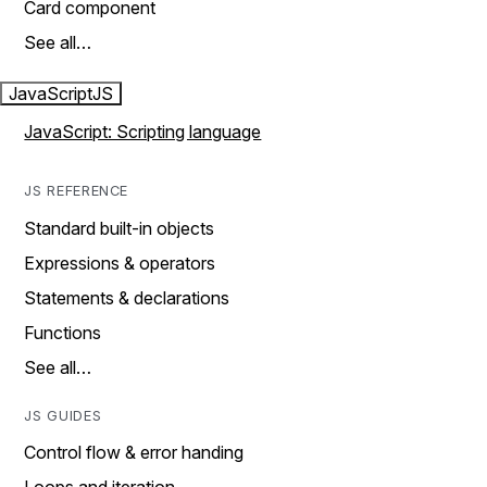
Card component
See all…
JavaScript
JS
JavaScript: Scripting language
JS REFERENCE
Standard built-in objects
Expressions & operators
Statements & declarations
Functions
See all…
JS GUIDES
Control flow & error handing