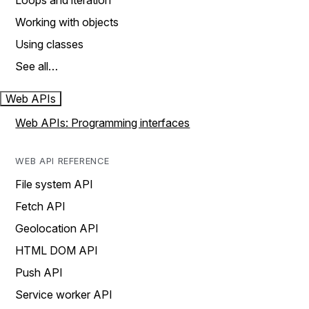
Loops and iteration
Working with objects
Using classes
See all…
Web APIs
Web APIs: Programming interfaces
WEB API REFERENCE
File system API
Fetch API
Geolocation API
HTML DOM API
Push API
Service worker API