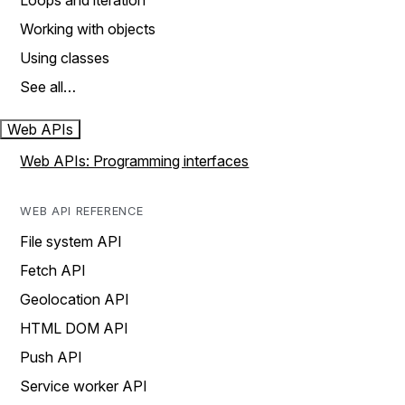
Loops and iteration
Working with objects
Using classes
See all…
Web APIs
Web APIs: Programming interfaces
WEB API REFERENCE
File system API
Fetch API
Geolocation API
HTML DOM API
Push API
Service worker API