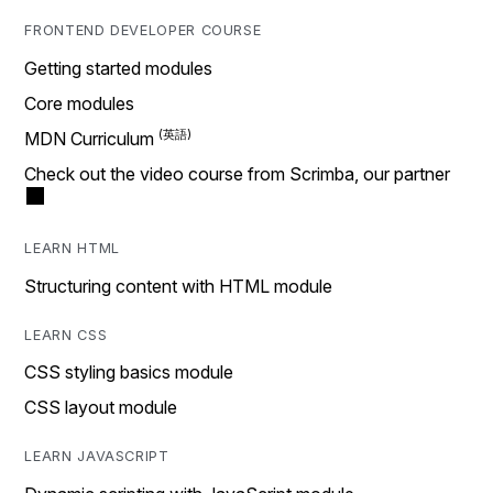
FRONTEND DEVELOPER COURSE
Getting started modules
Core modules
MDN Curriculum
Check out the video course from Scrimba, our partner
LEARN HTML
Structuring content with HTML module
LEARN CSS
CSS styling basics module
CSS layout module
LEARN JAVASCRIPT