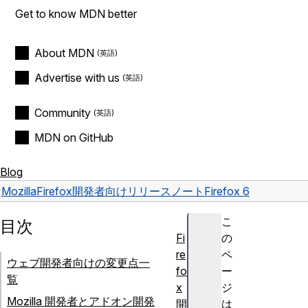
Get to know MDN better
About MDN
Advertise with us
Community
MDN on GitHub
Blog
Mozilla
Firefox
開発者向けリリースノート
Firefox 6
こ
目次
Fi
の
re
ペ
ウェブ開発者向けの変更点一
fo
ー
覧
x
ジ
Mozilla 開発者とアドオン開発
開
は