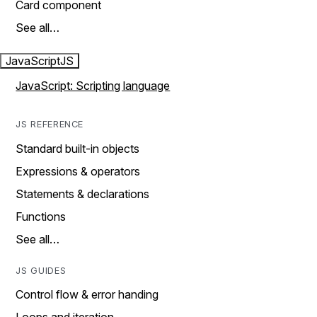
Card component
See all…
JavaScript
JS
JavaScript: Scripting language
JS REFERENCE
Standard built-in objects
Expressions & operators
Statements & declarations
Functions
See all…
JS GUIDES
Control flow & error handing