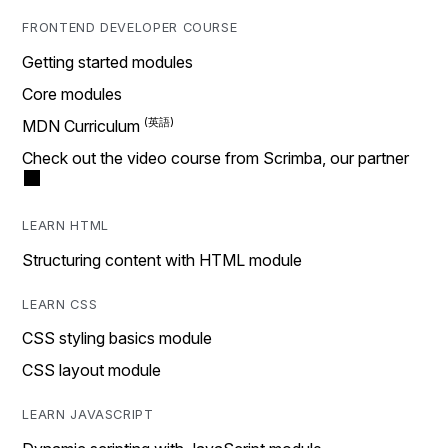
FRONTEND DEVELOPER COURSE
Getting started modules
Core modules
MDN Curriculum
Check out the video course from Scrimba, our partner
LEARN HTML
Structuring content with HTML module
LEARN CSS
CSS styling basics module
CSS layout module
LEARN JAVASCRIPT