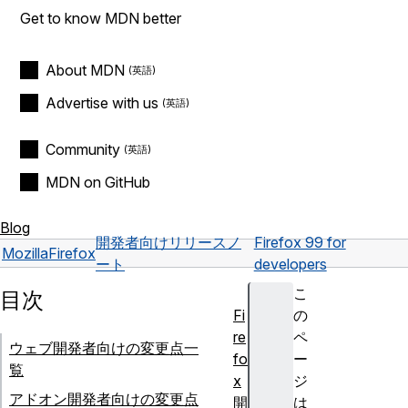
Get to know MDN better
About MDN
Advertise with us
Community
MDN on GitHub
Blog
開発者向けリリースノ
Firefox 99 for
Mozilla
Firefox
ート
developers
こ
目次
Fi
の
re
ペ
ウェブ開発者向けの変更点一
fo
ー
覧
x
ジ
アドオン開発者向けの変更点
開
は