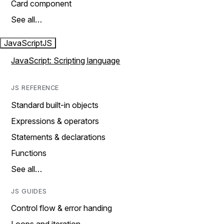
Card component
See all…
JavaScript
JS
JavaScript: Scripting language
JS REFERENCE
Standard built-in objects
Expressions & operators
Statements & declarations
Functions
See all…
JS GUIDES
Control flow & error handing