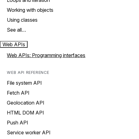
Loops and iteration
Working with objects
Using classes
See all…
Web APIs
Web APIs: Programming interfaces
WEB API REFERENCE
File system API
Fetch API
Geolocation API
HTML DOM API
Push API
Service worker API