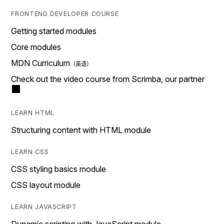
FRONTEND DEVELOPER COURSE
Getting started modules
Core modules
MDN Curriculum
Check out the video course from Scrimba, our partner
LEARN HTML
Structuring content with HTML module
LEARN CSS
CSS styling basics module
CSS layout module
LEARN JAVASCRIPT